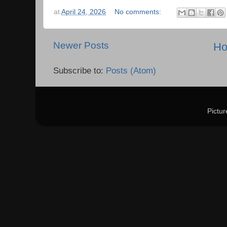
at
April 24, 2026
No comments:
Newer Posts
H
Subscribe to:
Posts (Atom)
Pictu